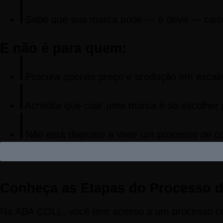
Sabe que sua marca pode — e deve — carrega
E não é para quem:
Procura apenas preço e produção em escala 
Acredita que criar uma marca é só escolher 
Não está disposto a viver um processo de c
Conheça as Etapas do Processo d
Na ABA COLL, você tem acesso a um processo c