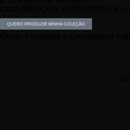
COM DIREÇÃO, ESTRUTURA E
pr
QUERO PRODUZIR MINHA COLEÇÃO
Como Funciona a Consultoria Full
De