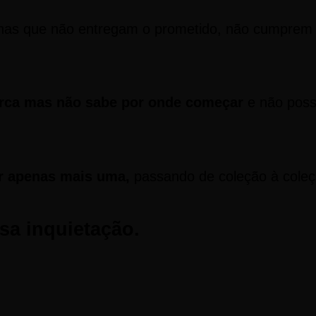
inas que não entregam o prometido, não cumprem 
rca mas não sabe por onde começar
e não poss
er apenas mais uma,
passando de coleção à coleç
sa inquietação.