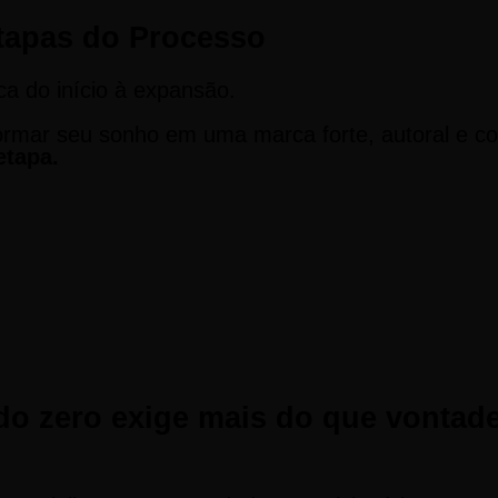
Etapas do Processo
a do início à expansão.
ormar seu sonho em uma marca forte, autoral e co
tapa.
o zero exige mais do que vontade.