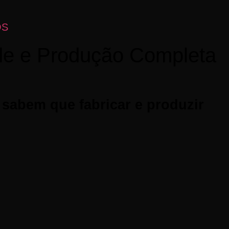
OS
ade e Produção Completa
 sabem que fabricar e produzir