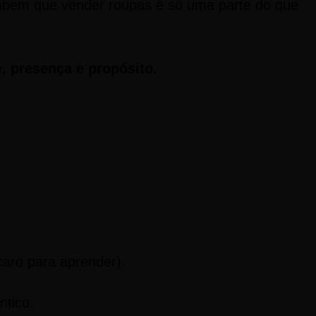
e sabem que vender roupas é só uma parte do que
, presença e propósito.
caro para aprender).
ntico.