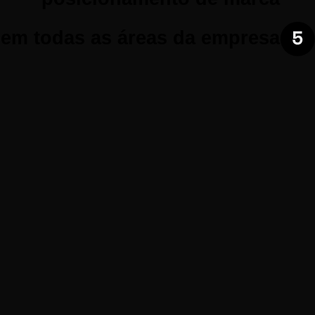
em todas as áreas da empresa