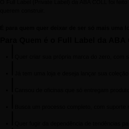
O Full Label (Private Label) da ABA COLL foi fei
querem construir.
É para quem quer deixar de ser só mais uma l
Para Quem é o Full Label da AB
Quer criar sua própria marca do zero, com s
Já tem uma loja e deseja lançar sua coleçã
Cansou de oficinas que só entregam produt
Busca um processo completo, com suporte re
Quer fugir da dependência de tendências pass