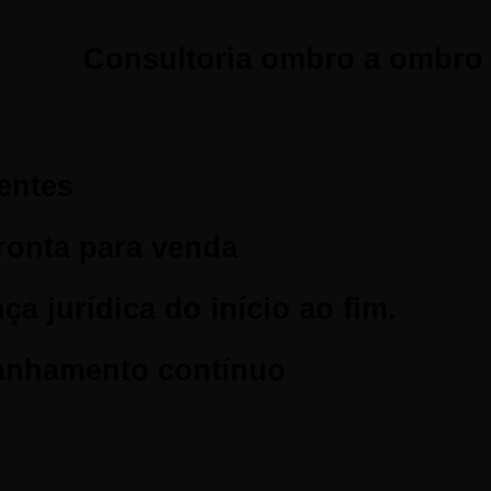
Consultoria ombro a ombro 
entes
ronta para venda
ça jurídica do início ao fim.
anhamento contínuo