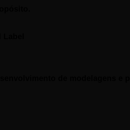
opósito.
 Label
senvolvimento de modelagens e pe