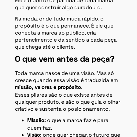
Ele é o ponto de partida de toda marca
que quer construir algo duradouro.
Na moda, onde tudo muda rápido, o
propósito é o que permanece. É ele que
conecta a marca ao público, cria
pertencimento e dá sentido a cada peça
que chega até o cliente.
O que vem antes da peça?
Toda marca nasce de uma visão. Mas só
cresce quando essa visão é traduzida em
.
missão, valores e propósito
Esses pilares são o que existe antes de
qualquer produto, e são o que guia o olhar
criativo e sustenta o posicionamento.
o que a marca faz e para
Missão:
quem faz.
onde quer chegar, o futuro que
Visão: