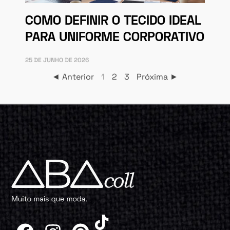
COMO DEFINIR O TECIDO IDEAL
PARA UNIFORME CORPORATIVO
25 DE JUNHO DE 2026
◄ Anterior
1
2
3
Próxima ►