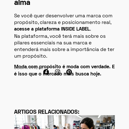
alma
Se você quer desenvolver uma marca com
propósito, clareza e posicionamento real,
.
acesse a plataforma INSIDE LABEL
Na plataforma, você terá mais sobre os
pilares essenciais na sua marca e
entenderá mais sobre a importância de ter
um propósito.
Moda com propósito é moda com verdade. E
COMPARTILHE:
é isso que o mercado mais busca hoje.
ARTIGOS RELACIONADOS: