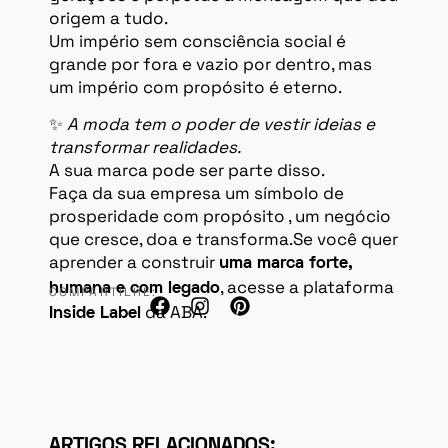
origem a tudo.
Um império sem consciência social é
grande por fora e vazio por dentro, mas
um império com propósito é eterno.
✨
A moda tem o poder de vestir ideias e
transformar realidades.
A sua marca pode ser parte disso.
Faça da sua empresa um símbolo de
prosperidade com propósito , um negócio
que cresce, doa e transforma.Se você quer
aprender a construir
uma marca forte,
, acesse a plataforma
humana e com legado
COMPARTILHE:
da ABA.
Inside Label
ARTIGOS RELACIONADOS: