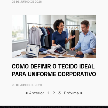
25 DE JUNHO DE 2026
COMO DEFINIR O TECIDO IDEAL
PARA UNIFORME CORPORATIVO
25 DE JUNHO DE 2026
◄ Anterior
1
2
3
Próxima ►