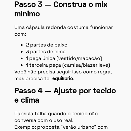
Passo 3 — Construa o mix
mínimo
Uma cápsula redonda costuma funcionar
com:
2 partes de baixo
3 partes de cima
1 peça única (vestido/macacão)
1 terceira peça (camisa/blazer leve)
Você não precisa seguir isso como regra,
mas precisa ter
.
equilíbrio
Passo 4 — Ajuste por tecido
e clima
Cápsula falha quando o tecido não
conversa com o uso real.
Exemplo: proposta “verão urbano” com