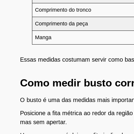
Comprimento do tronco
Comprimento da peça
Manga
Essas medidas costumam servir como base p
Como medir busto cor
O busto é uma das medidas mais important
Posicione a fita métrica ao redor da regiã
mas sem apertar.