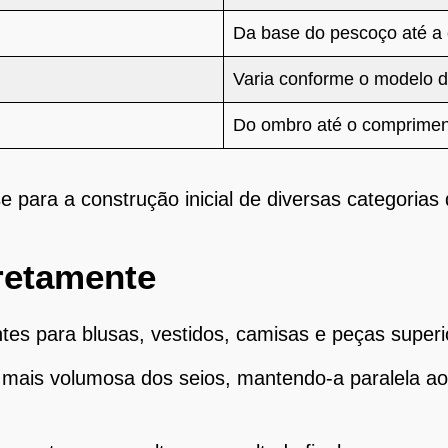
Da base do pescoço até a 
Varia conforme o modelo 
Do ombro até o comprimen
ara a construção inicial de diversas categorias 
retamente
es para blusas, vestidos, camisas e peças superi
o mais volumosa dos seios, mantendo-a paralela ao 