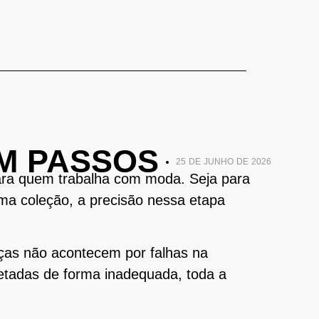
M PASSOS
25 DE JUNHO DE 2026
ara quem trabalha com moda. Seja para
ma coleção, a precisão nessa etapa
eças não acontecem por falhas na
etadas de forma inadequada, toda a