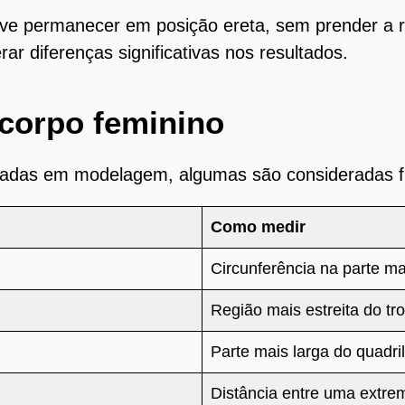
ve permanecer em posição ereta, sem prender a r
r diferenças significativas nos resultados.
 corpo feminino
zadas em modelagem, algumas são consideradas fu
Como medir
Circunferência na parte m
Região mais estreita do tr
Parte mais larga do quadril
Distância entre uma extre