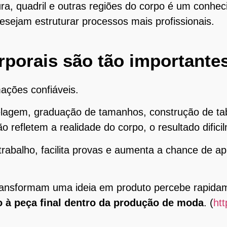
ura, quadril e outras regiões do corpo é um conhe
ejam estruturar processos mais profissionais.
rporais são tão importante
ações confiáveis.
gem, graduação de tamanhos, construção de tabe
refletem a realidade do corpo, o resultado dificil
rabalho, facilita provas e aumenta a chance de a
nsformam uma ideia em produto percebe rapidame
 à peça final dentro da produção de moda
. (
ht