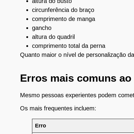
altura do busto
circunferência do braço
comprimento de manga
gancho
altura do quadril
comprimento total da perna
Quanto maior o nível de personalização d
Erros mais comuns ao 
Mesmo pessoas experientes podem cometer
Os mais frequentes incluem:
Erro