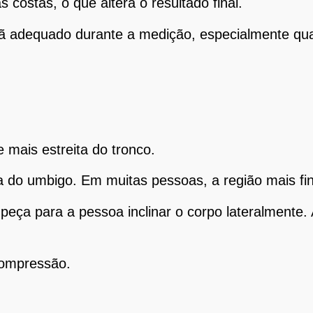
 costas, o que altera o resultado final.
utiã adequado durante a medição, especialmente q
 mais estreita do tronco.
 do umbigo. Em muitas pessoas, a região mais fin
peça para a pessoa inclinar o corpo lateralmente. 
compressão.