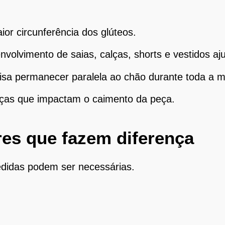
or circunferência dos glúteos.
volvimento de saias, calças, shorts e vestidos aj
cisa permanecer paralela ao chão durante toda a 
nças que impactam o caimento da peça.
es que fazem diferença
edidas podem ser necessárias.