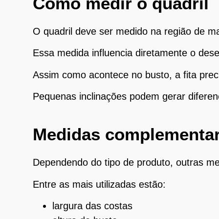
Como medir o quadril
O quadril deve ser medido na região de mai
Essa medida influencia diretamente o desen
Assim como acontece no busto, a fita pre
Pequenas inclinações podem gerar difere
Medidas complementar
Dependendo do tipo de produto, outras m
Entre as mais utilizadas estão:
largura das costas