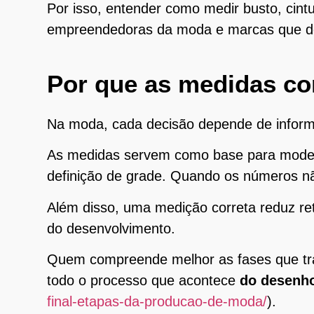
Por isso, entender como medir busto, cint
empreendedoras da moda e marcas que des
Por que as medidas co
Na moda, cada decisão depende de inform
As medidas servem como base para modela
definição de grade. Quando os números não 
Além disso, uma medição correta reduz ret
do desenvolvimento.
Quem compreende melhor as fases que tra
todo o processo que acontece
do desenho
final-etapas-da-producao-de-moda/
).