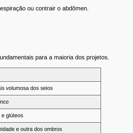
espiração ou contrair o abdômen.
ndamentais para a maioria dos projetos.
ais volumosa dos seios
onco
 e glúteos
midade e outra dos ombros