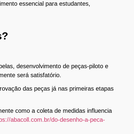
cimento essencial para estudantes,
s?
las, desenvolvimento de peças-piloto e
mente será satisfatório.
provação das peças já nas primeiras etapas
nte como a coleta de medidas influencia
tps://abacoll.com.br/do-desenho-a-peca-