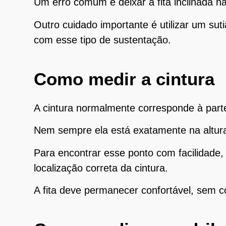
Um erro comum é deixar a fita inclinada nas
Outro cuidado importante é utilizar um s
com esse tipo de sustentação.
Como medir a cintura
A cintura normalmente corresponde à parte
Nem sempre ela está exatamente na altura
Para encontrar esse ponto com facilidade, 
localização correta da cintura.
A fita deve permanecer confortável, sem 