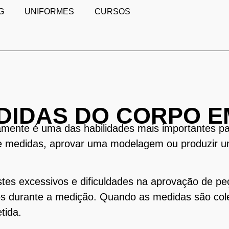
G
UNIFORMES
CURSOS
DIDAS DO CORPO E
amente é uma das habilidades mais importantes p
de medidas, aprovar uma modelagem ou produzir u
stes excessivos e dificuldades na aprovação de p
s durante a medição. Quando as medidas são col
tida.