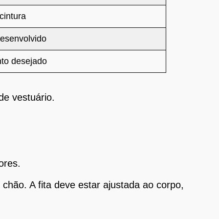
cintura
desenvolvido
to desejado
de vestuário.
ores.
chão. A fita deve estar ajustada ao corpo,