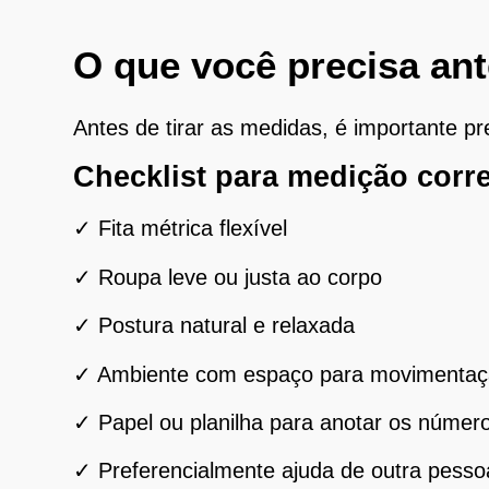
O que você precisa an
Antes de tirar as medidas, é importante p
Checklist para medição corr
✓ Fita métrica flexível
✓ Roupa leve ou justa ao corpo
✓ Postura natural e relaxada
✓ Ambiente com espaço para movimenta
✓ Papel ou planilha para anotar os númer
✓ Preferencialmente ajuda de outra pesso