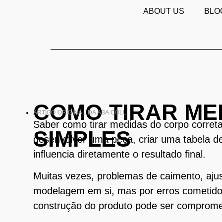
ABOUT US
BLO
COMO TIRAR ME
ARTIGO ORIGINAL DA ABA COLL
Saber como tirar medidas do corpo corret
SIMPLES
desenvolver uma peça, criar uma tabela 
influencia diretamente o resultado final.
Muitas vezes, problemas de caimento, aju
modelagem em si, mas por erros cometido
construção do produto pode ser comprome