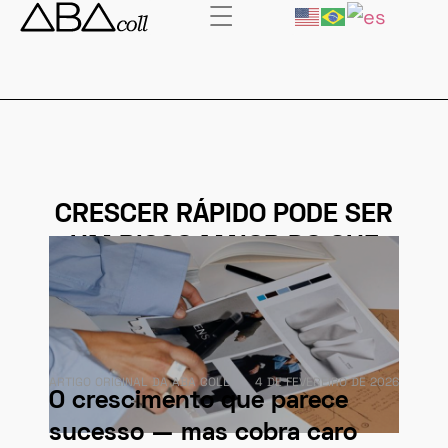
CRESCER RÁPIDO PODE SER
UM RISCO MAIOR DO QUE
CRESCER DEVAGAR
ARTIGO ORIGINAL DA ABA COLL
4 DE FEVEREIRO DE 2026
O crescimento que parece
sucesso — mas cobra caro