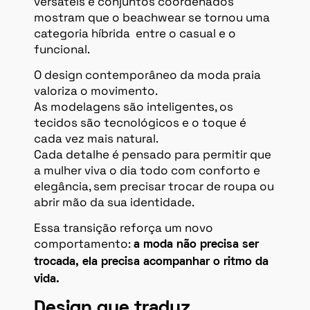
versáteis e conjuntos coordenados
mostram que o beachwear se tornou uma
categoria híbrida entre o casual e o
funcional.
O design contemporâneo da moda praia
valoriza o movimento.
As modelagens são inteligentes, os
tecidos são tecnológicos e o toque é
cada vez mais natural.
Cada detalhe é pensado para permitir que
a mulher viva o dia todo com conforto e
elegância, sem precisar trocar de roupa ou
abrir mão da sua identidade.
Essa transição reforça um novo
comportamento:
a moda não precisa ser
trocada, ela precisa acompanhar o ritmo da
vida.
Design que traduz