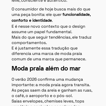
leve, consciente e autêntico.
O consumidor de hoje busca mais do que
uma peça bonita: ele quer
funcionalidade,
.
conforto e identidade
E é nesse novo contexto que o design
assume um papel fundamental.
Mais do que seguir tendências, ele traduz
comportamentos.
E é justamente essa tradução que
diferencia uma marca de moda praia
comum de uma marca que permanece.
Moda praia além do mar
O verão 2026 confirma uma mudança
importante: a moda praia agora transita.
As peças saem da areia e ganham as ruas,
o café, o aeroporto e o pós-sol.
Saias envelopes, chemises leves, tops