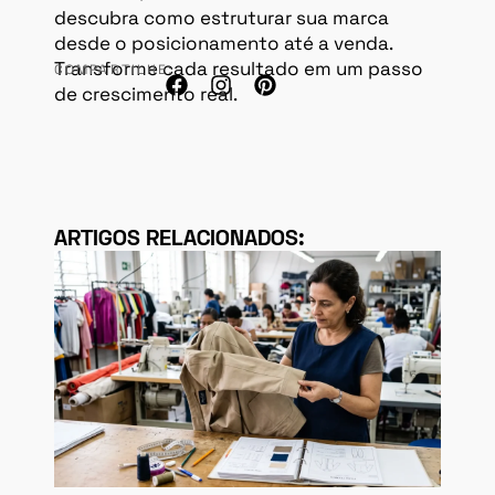
descubra como estruturar sua marca
desde o posicionamento até a venda.
Transforme cada resultado em um passo
COMPARTILHE:
de crescimento real.
ARTIGOS RELACIONADOS: