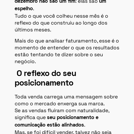
: elas são
dezembro não são um fim
um
.
espelho
Tudo o que você colheu nesse mês é o
reflexo do que construiu ao longo dos
últimos meses.
Mais do que analisar faturamento, esse é o
momento de entender o que os resultados
estão tentando te dizer sobre o seu
negócio.
O reflexo do seu
posicionamento
Toda venda carrega uma mensagem sobre
como o mercado enxerga sua marca.
Se as vendas fluíram com naturalidade,
significa que
seu posicionamento e
.
comunicação estão alinhados
Mas, se foi difícil vender, talvez não seja