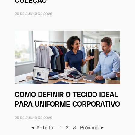
COLEÇÃO
25 DE JUNHO DE 2026
COMO DEFINIR O TECIDO IDEAL
PARA UNIFORME CORPORATIVO
25 DE JUNHO DE 2026
◄ Anterior
1
2
3
Próxima ►