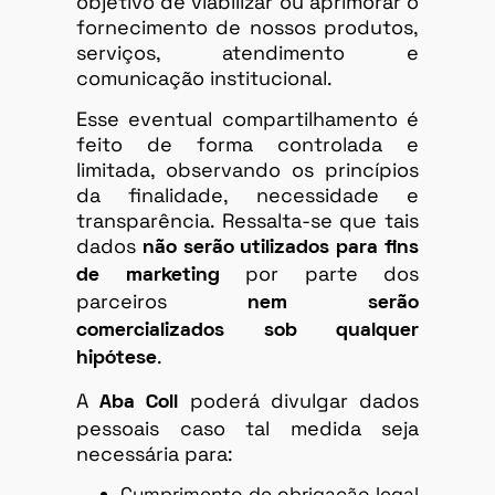
objetivo de viabilizar ou aprimorar o
fornecimento de nossos produtos,
serviços, atendimento e
comunicação institucional.
Esse eventual compartilhamento é
feito de forma controlada e
limitada, observando os princípios
da finalidade, necessidade e
transparência. Ressalta-se que tais
dados
não serão utilizados para fins
por parte dos
de marketing
parceiros
nem serão
comercializados sob qualquer
.
hipótese
A
poderá divulgar dados
Aba Coll
pessoais caso tal medida seja
necessária para:
Cumprimento de obrigação legal