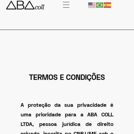
ARTIGO ORIGINAL DA ABA COLL
27 DE MAIO DE 2025
TERMOS DE USO
TERMOS E CONDIÇÕES
A proteção da sua privacidade é
uma prioridade para a
ABA COLL
LTDA
, pessoa jurídica de direito