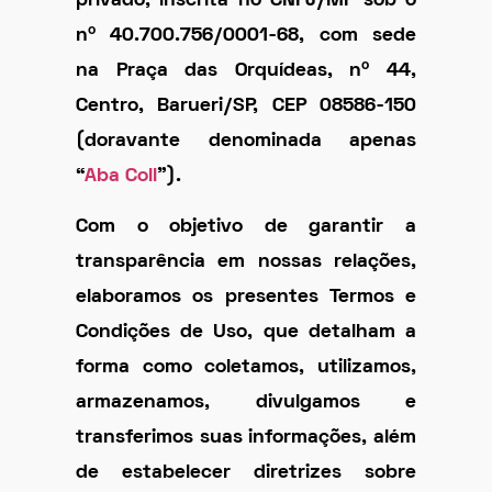
privado, inscrita no CNPJ/MF sob o
nº 40.700.756/0001-68, com sede
na Praça das Orquídeas, nº 44,
Centro, Barueri/SP, CEP 08586-150
(doravante denominada apenas
“
Aba Coll
”).
Com o objetivo de garantir a
transparência em nossas relações,
elaboramos os presentes
Termos e
Condições de Uso
, que detalham a
forma como coletamos, utilizamos,
armazenamos, divulgamos e
transferimos suas informações, além
de estabelecer diretrizes sobre