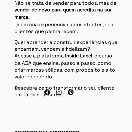
Não se trata de vender para todos, mas de
vender de novo para quem acredita na sua
marca.
Quem cria experiências consistentes, cria
clientes que permanecem.
Quer aprender a construir experiências que
encantam, vendem e fidelizam?
Acesse a plataforma
, o curso
Inside Label
da ABA que ensina, passo a passo, como
criar marcas sólidas, com propósito e alto
valor percebido.
Descubra como transformar o seu cliente
COMPARTILHE:
em fã da sua marca.