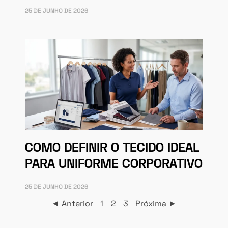
25 DE JUNHO DE 2026
COMO DEFINIR O TECIDO IDEAL
PARA UNIFORME CORPORATIVO
25 DE JUNHO DE 2026
◄ Anterior
1
2
3
Próxima ►