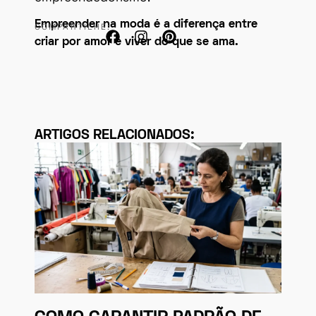
Empreender na moda é a diferença entre
COMPARTILHE:
criar por amor e viver do que se ama.
ARTIGOS RELACIONADOS: