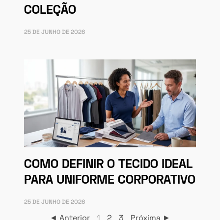
COLEÇÃO
25 DE JUNHO DE 2026
COMO DEFINIR O TECIDO IDEAL
PARA UNIFORME CORPORATIVO
25 DE JUNHO DE 2026
◄ Anterior
1
2
3
Próxima ►