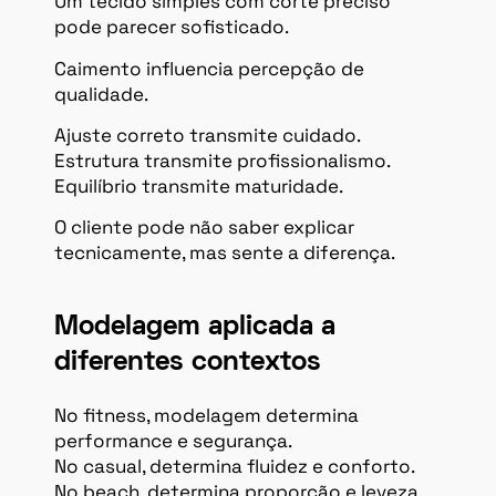
Um tecido simples com corte preciso
pode parecer sofisticado.
Caimento influencia percepção de
qualidade.
Ajuste correto transmite cuidado.
Estrutura transmite profissionalismo.
Equilíbrio transmite maturidade.
O cliente pode não saber explicar
tecnicamente, mas sente a diferença.
Modelagem aplicada a
diferentes contextos
No fitness, modelagem determina
performance e segurança.
No casual, determina fluidez e conforto.
No beach, determina proporção e leveza.