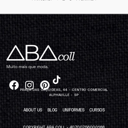
PRAÇA DAS ORQUIDEAS, 44 - CENTRO COMERCIAL
ALPHAVILLE - SP
ABOUT US
BLOG
UNIFORMES
CURSOS
COPYRIGHT ABA COLL - 40700756000168