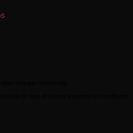
OS
 dizer naquela temporada.
confunde do que direciona e quando o moodboard