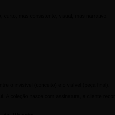
urto, mas consistente, visual, mas narrativo.
 o invisível (conceito) e o visível (peça final).
ui. A coleção nasce com assinatura, a cliente rec