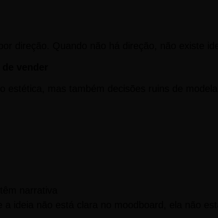
or direção. Quando não há direção, não existe ide
 de vender
o estética, mas também decisões ruins de modela
têm narrativa
 a ideia não está clara no moodboard, ela não es