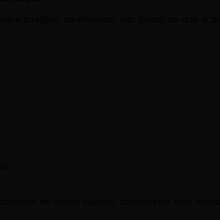
va imagens no Pinterest: um pouco do que acha
te
 parecem de várias marcas, campanhas sem assina