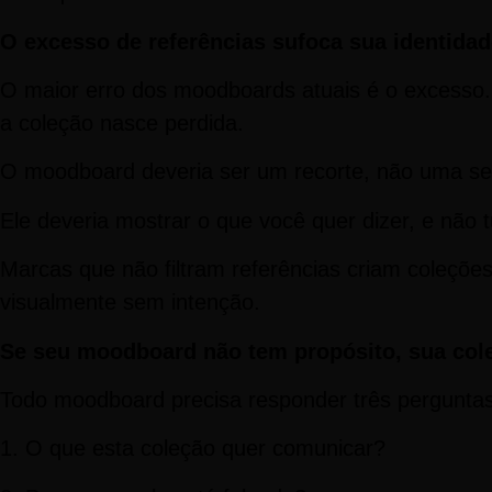
O excesso de referências sufoca sua identida
O maior erro dos moodboards atuais é o excesso.
a coleção nasce perdida.
O moodboard deveria ser um recorte, não uma sele
Ele deveria mostrar o que você quer dizer, e não 
Marcas que não filtram referências criam coleçõe
visualmente sem intenção.
Se seu moodboard não tem propósito, sua cole
Todo moodboard precisa responder três perguntas
1. O que esta coleção quer comunicar?