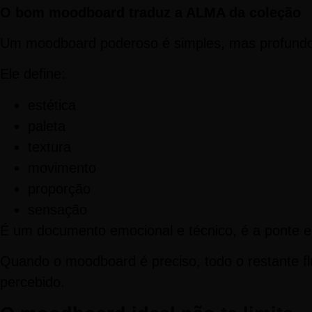
O bom moodboard traduz a ALMA da coleção
Um moodboard poderoso é simples, mas profundo, c
Ele define:
estética
paleta
textura
movimento
proporção
sensação
É um documento emocional e técnico, é a ponte entre
Quando o moodboard é preciso, todo o restante fl
percebido.