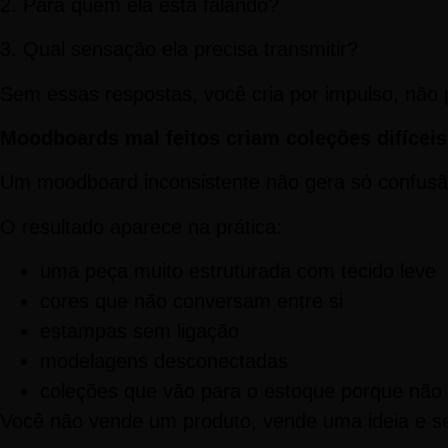
2. Para quem ela está falando?
3. Qual sensação ela precisa transmitir?
Sem essas respostas, você cria por impulso, não p
Moodboards mal feitos criam coleções difíceis
Um moodboard inconsistente não gera só confusã
O resultado aparece na prática:
uma peça muito estruturada com tecido leve
cores que não conversam entre si
estampas sem ligação
modelagens desconectadas
coleções que vão para o estoque porque não 
Você não vende um produto, vende uma ideia e se