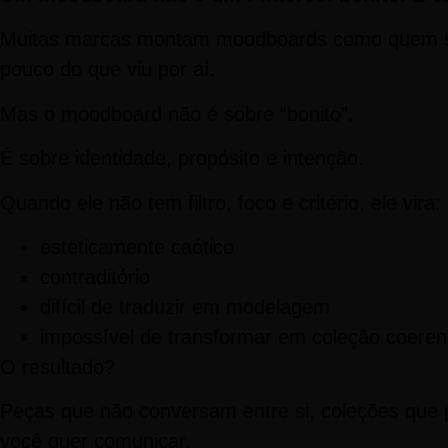
Muitas marcas montam moodboards como quem sal
pouco do que viu por aí.
Mas o moodboard não é sobre “bonito”.
É sobre identidade, propósito e intenção.
Quando ele não tem filtro, foco e critério, ele vira:
esteticamente caótico
contraditório
difícil de traduzir em modelagem
impossível de transformar em coleção coeren
O resultado?
Peças que não conversam entre si, coleções que
você quer comunicar.