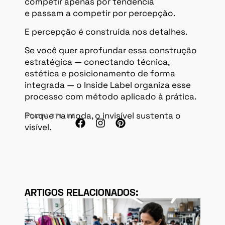
competir apenas por tendência
e passam a competir por percepção.
E percepção é construída nos detalhes.
Se você quer aprofundar essa construção
estratégica — conectando técnica,
estética e posicionamento de forma
integrada — o Inside Label organiza esse
processo com método aplicado à prática.
Porque na moda, o invisível sustenta o
COMPARTILHE:
visível.
ARTIGOS RELACIONADOS: