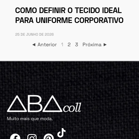
COMO DEFINIR O TECIDO IDEAL
PARA UNIFORME CORPORATIVO
25 DE JUNHO DE 2026
◄ Anterior
1
2
3
Próxima ►