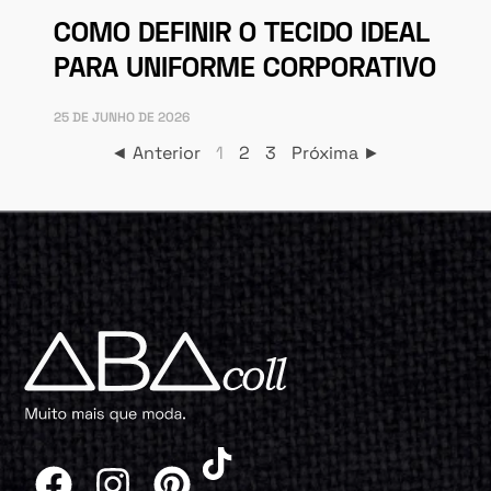
COMO DEFINIR O TECIDO IDEAL
PARA UNIFORME CORPORATIVO
25 DE JUNHO DE 2026
◄ Anterior
1
2
3
Próxima ►