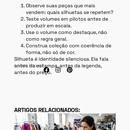
Observe suas peças que mais
vendem: quais silhuetas se repetem?
Teste volumes em pilotos antes de
produzir em escala.
Use o volume como destaque, não
como regra geral.
Construa coleção com coerência de
forma, não só de cor.
Silhueta é identidade silenciosa. Ela fala
antes da estampa, antes da legenda,
COMPARTILHE:
antes do preço.
ARTIGOS RELACIONADOS: