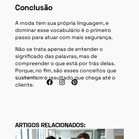
Conclusão
A moda tem sua própria linguagem, e
dominar esse vocabulário é o primeiro
passo para atuar com mais segurança.
Não se trata apenas de entender o
significado das palavras, mas de
compreender o que está por trás delas.
Porque, no fim, são esses conceitos que
sustentam o resultado que chega até o
COMPARTILHE:
cliente.
ARTIGOS RELACIONADOS: