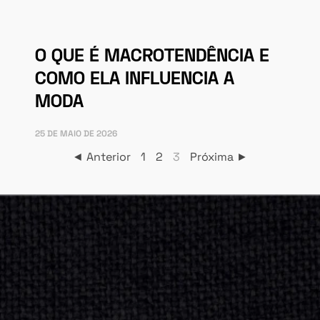
O QUE É MACROTENDÊNCIA E
COMO ELA INFLUENCIA A
MODA
25 DE MAIO DE 2026
◄ Anterior
1
2
3
Próxima ►