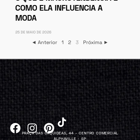
COMO ELA INFLUENCIA A
MODA
25 DE MAIO DE 2026
◄ Anterior
1
2
3
Próxima ►
PRAÇA DAS ORQUIDEAS, 44 - CENTRO COMERCIAL
ALPHAVILLE - SP