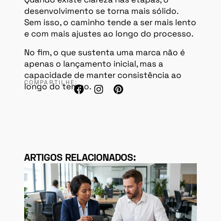
desenvolvimento se torna mais sólido.
Sem isso, o caminho tende a ser mais lento
e com mais ajustes ao longo do processo.
No fim, o que sustenta uma marca não é
apenas o lançamento inicial, mas a
capacidade de manter consistência ao
COMPARTILHE:
longo do tempo.
ARTIGOS RELACIONADOS: