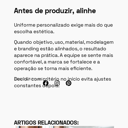
Antes de produzir, alinhe
Uniforme personalizado exige mais do que
escolha estética.
Quando objetivo, uso, material, modelagem
e branding estão alinhados, o resultado
aparece na prática. A equipe se sente mais
confortável, a marca se fortalece e a
operação se torna mais eficiente.
Decidir com critério no início evita ajustes
COMPARTILHE:
constantes depois.
ARTIGOS RELACIONADOS: