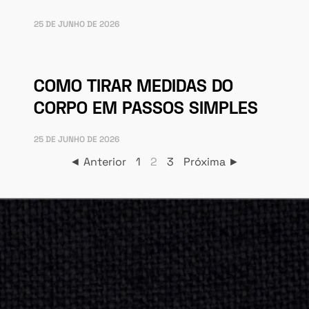
25 DE JUNHO DE 2026
COMO TIRAR MEDIDAS DO
CORPO EM PASSOS SIMPLES
25 DE JUNHO DE 2026
◄ Anterior
1
2
3
Próxima ►