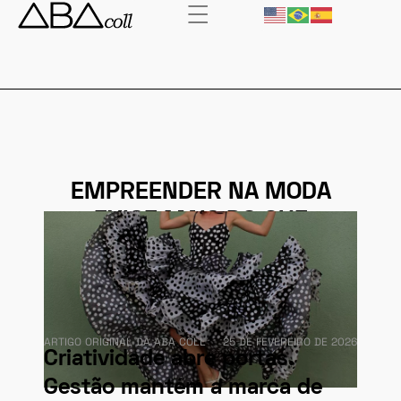
EMPREENDER NA MODA
EXIGE MAIS DO QUE
CRIATIVIDADE
ARTIGO ORIGINAL DA ABA COLL
25 DE FEVEREIRO DE 2026
Criatividade abre portas.
Gestão mantém a marca de