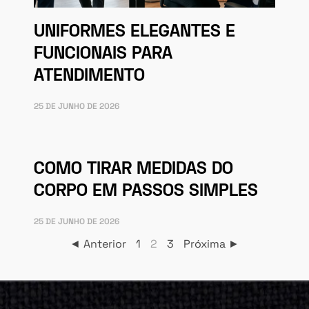
UNIFORMES ELEGANTES E
FUNCIONAIS PARA
ATENDIMENTO
25 DE JUNHO DE 2026
COMO TIRAR MEDIDAS DO
CORPO EM PASSOS SIMPLES
25 DE JUNHO DE 2026
◄ Anterior
1
2
3
Próxima ►