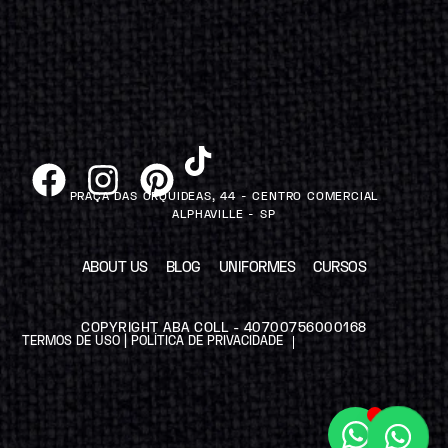
PRAÇA DAS ORQUIDEAS, 44 - CENTRO COMERCIAL
ALPHAVILLE - SP
ABOUT US
BLOG
UNIFORMES
CURSOS
COPYRIGHT ABA COLL - 40700756000168
TERMOS DE USO | POLÍTICA DE PRIVACIDADE