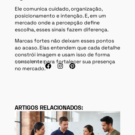
Ele comunica cuidado, organização,
posicionamento e intenção. E, em um
mercado onde a percepção define
escolha, esses sinais fazem diferença.
Marcas fortes não deixam esses pontos
ao acaso. Elas entendem que cada detalhe
constrói imagem e usam isso de forma
consciente para fortalecer sua presença
COMPARTILHE:
no mercado.
ARTIGOS RELACIONADOS: